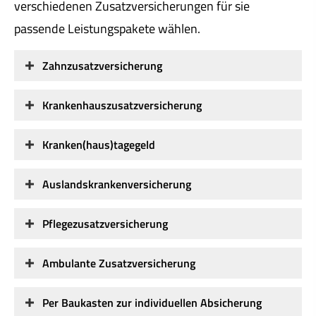
verschiedenen Zusatzversicherungen für sie
passende Leistungspakete wählen.
Zahn­zu­satz­ver­si­che­rung
Krankenhauszusatzversicherung
Kranken(haus)tagegeld
Auslandskrankenversicherung
Pflegezusatzversicherung
Ambulante Zusatzversicherung
Per Baukasten zur individuellen Absicherung