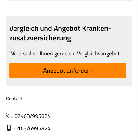
Vergleich und Angebot Kranken­
zusatz­ver­si­che­rung
Wir erstellen Ihnen gerne ein Vergleichsangebot.
An­ge­bot an­for­dern
Kontakt
07463/995824
0163/6995824