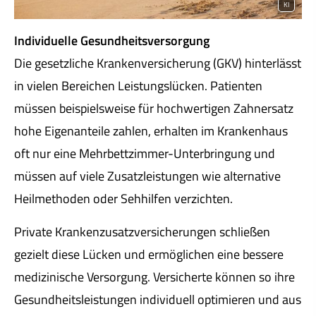
KI
Individuelle Gesundheitsversorgung
Die gesetzliche Kranken­ver­si­che­rung (GKV) hinterlässt
in vielen Bereichen Leistungslücken. Patienten
müssen beispielsweise für hochwertigen Zahnersatz
hohe Eigenanteile zahlen, erhalten im Krankenhaus
oft nur eine Mehrbettzimmer-Unterbringung und
müssen auf viele Zusatzleistungen wie alternative
Heilmethoden oder Sehhilfen verzichten.
Private Kranken­zusatz­ver­si­che­rungen schließen
gezielt diese Lücken und ermöglichen eine bessere
medizinische Versorgung. Versicherte können so ihre
Gesundheitsleistungen individuell optimieren und aus